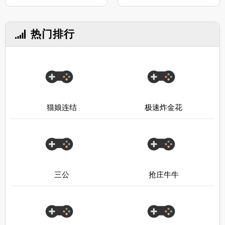
热门排行
猫娘连结
极速炸金花
三公
抢庄牛牛