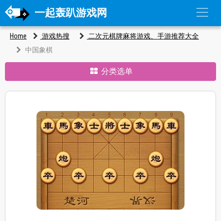
一起轰趴游戏网
Home
游戏热搜
二次元棋牌麻将游戏、手游推荐大全
中国象棋
分类选单