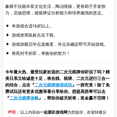
象棋不仅能丰富文化生活，陶冶情操，更有助于开发智
力，启迪思维，锻炼辨证分析能力和培养顽强的意志。
本游戏合适16岁以上。
游戏使用鼠标点击下棋。
游戏加载完毕点选难度，并点击确定即可开始游戏。
将死对手的军，考验你的智力！
今年最火热、最受玩家欢迎的二次元棋牌你听说了吗？精
美日系立绘诚意十足，将在线、棋牌、二次元进行三合一
的结合，点击『
二次元棋牌游戏试玩
』一探究竟！除了免
费试玩还有更多优惠等著分享给你。想提高胜率可以去
『
二次元棋牌攻略
』，帮助你破关斩将，奖金赢不完唷！
声明：
以上内容由
一起轰趴游戏网
为您提供，欢迎转载分