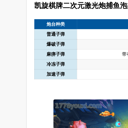
凯旋棋牌二次元激光炮捕鱼泡
炮台种类
普通子弹
爆破子弹
麻痹子弹
带
冷冻子弹
加速子弹