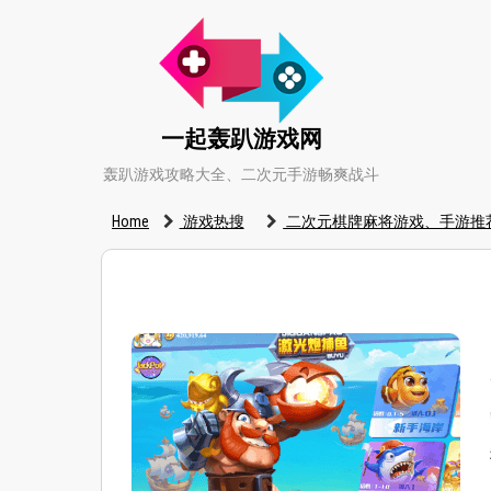
一起轰趴游戏网
轰趴游戏攻略大全、二次元手游畅爽战斗
Home
游戏热搜
二次元棋牌麻将游戏、手游推