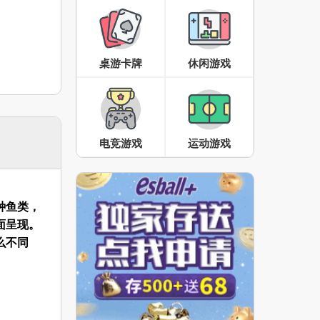
桌游卡牌
休闲游戏
电竞游戏
运动游戏
种鱼类，
面呈现。
么不同