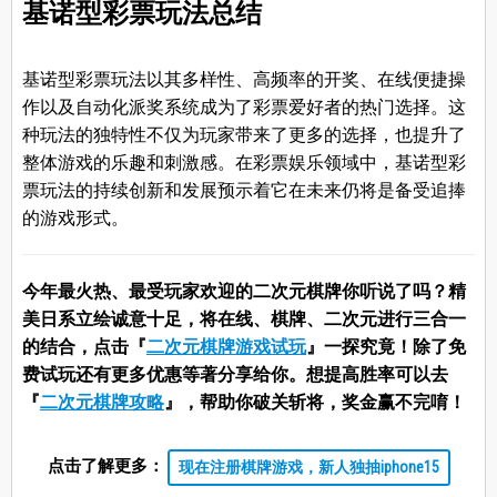
基诺型彩票玩法总结
基诺型彩票玩法以其多样性、高频率的开奖、在线便捷操
作以及自动化派奖系统成为了彩票爱好者的热门选择。这
种玩法的独特性不仅为玩家带来了更多的选择，也提升了
整体游戏的乐趣和刺激感。在彩票娱乐领域中，基诺型彩
票玩法的持续创新和发展预示着它在未来仍将是备受追捧
的游戏形式。
今年最火热、最受玩家欢迎的二次元棋牌你听说了吗？精
美日系立绘诚意十足，将在线、棋牌、二次元进行三合一
的结合，点击『
二次元棋牌游戏试玩
』一探究竟！除了免
费试玩还有更多优惠等著分享给你。想提高胜率可以去
『
二次元棋牌攻略
』，帮助你破关斩将，奖金赢不完唷！
点击了解更多：
现在注册棋牌游戏，新人独抽iphone15