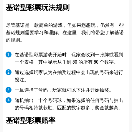
基诺型彩票玩法规则
尽管基诺是一款简单的游戏，但如果您想玩，仍然有一些
基诺规则需要学习和理解。在这里，我们将带您了解基诺
的规则。
在基诺型彩票游戏开始时，玩家会收到一张牌或看到
一个表格，其中显示从 1 到 80 的所有 80 个数字。
通过选择玩家认为在抽奖过程中会出现的号码来进行
投注。
一旦选择了号码，玩家就可以下注并开始抽奖。
随机抽出二十个号码球，如果选择的任何号码与抽出
的号码相符就获胜。匹配的数字越多，奖金就越高。
基诺型彩票赔率