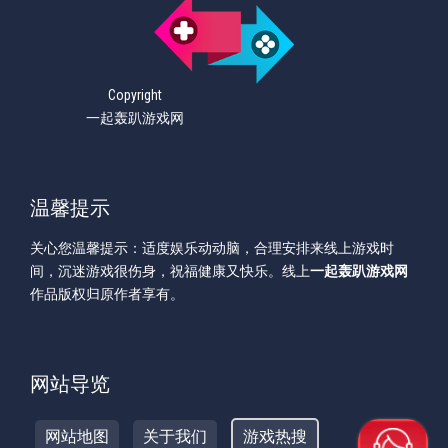
Copyright
一起轰趴游戏网
温馨提示
关心您温馨提示：适度娱乐动动脑，合理安排来线上游戏时
间，沉迷游戏很伤身，祝福健康又快乐。线上
一起轰趴游戏网
作品版权归原作者享有。
网站导览
网站地图
关于我们
游戏热搜