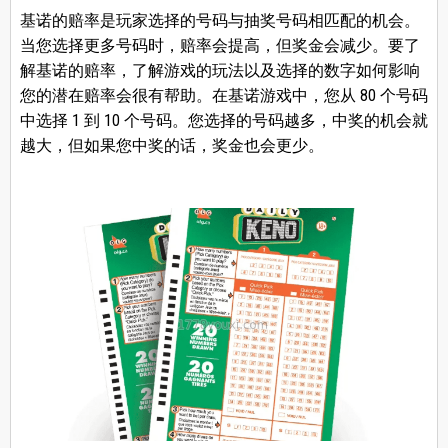
基诺的赔率是玩家选择的号码与抽奖号码相匹配的机会。
当您选择更多号码时，赔率会提高，但奖金会减少。要了
解基诺的赔率，了解游戏的玩法以及选择的数字如何影响
您的潜在赔率会很有帮助。在基诺游戏中，您从 80 个号码
中选择 1 到 10 个号码。您选择的号码越多，中奖的机会就
越大，但如果您中奖的话，奖金也会更少。