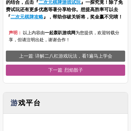
的结合，点击『
二次元棋牌游戏试玩
』一探究竟！除了免
费试玩还有更多优惠等著分享给你。想提高胜率可以去
『
二次元棋牌攻略
』，帮助你破关斩将，奖金赢不完唷！
声明：
以上内容由
一起轰趴游戏网
为您提供，欢迎转载分
享，但请注明出处，谢谢合作！
上一篇: 详解二八杠游戏玩法，看1遍马上学会
下一篇: 烈焰骰子
游戏平台