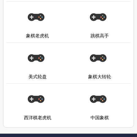
象棋老虎机
跳棋高手
美式轮盘
象棋大转轮
西洋棋老虎机
中国象棋