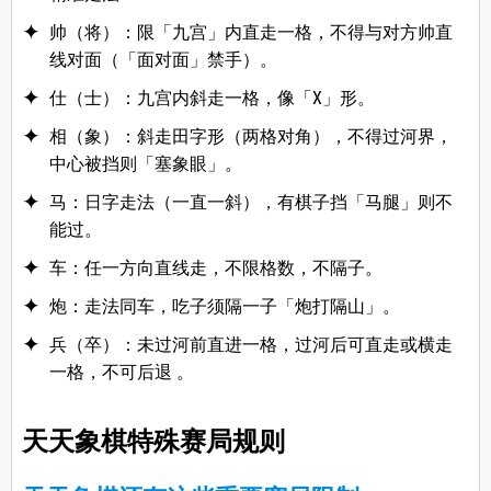
帅（将）：限「九宫」内直走一格，不得与对方帅直
线对面（「面对面」禁手）。
仕（士）：九宫内斜走一格，像「X」形。
相（象）：斜走田字形（两格对角），不得过河界，
中心被挡则「塞象眼」。
马：日字走法（一直一斜），有棋子挡「马腿」则不
能过。
车：任一方向直线走，不限格数，不隔子。
炮：走法同车，吃子须隔一子「炮打隔山」。
兵（卒）：未过河前直进一格，过河后可直走或横走
一格，不可后退 。
天天象棋特殊赛局规则