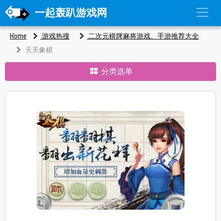
一起轰趴游戏网
Home
游戏热搜
二次元棋牌麻将游戏、手游推荐大全
天天象棋
分类选单