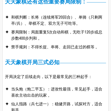
天天象棋还有这些重要赛局限制：
和棋判断：长将（连续将军20回合）、单骑（只剩两
卒/兵）、举棋不定、双方无子可吃等。
赛局限制：局面重复5次自动和棋，无吃子120步或总
步数400步判和 。​
禁手规则：不得长捉、串将、走回已走过的棋等 。​
天天象棋开局三式必知
开局决定了后续走向，以下是最常见的三种起手：
当头炮（炮二平五）：进攻性最强，常见起手，适合
喜欢主动出击的玩家 。
​仙人指路（兵七进一）：稳健开路，试探对方，适合
新手。