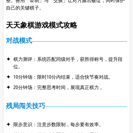
整。善用「牵制」与「交换」让对方露出破绽，同时保护
自己的关键棋子。
天天象棋游戏模式攻略
对战模式
棋力测评：系统匹配同级对手，获胜得称号，提升段
位。
10分钟场：限时10分内结束，适合快节奏对战。
20分钟场：完整思考时间，展现真正棋力 。
残局闯关技巧
限步意识：注意步数限制，每步要有效率。