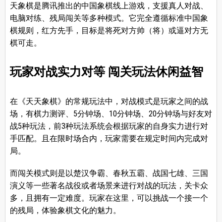
天象棋是腾讯推出的中国象棋线上游戏，支援真人对战、
电脑对练、残局闯关等多种模式。它完全遵循标准中国象
棋规则，红方先手，目标是将死对方帅（将）或逼对方无
棋可走。
玩家对战实力对等 闯关玩法休闲益智
在《天天象棋》的常规玩法中，对战模式是玩家之间的战
场，有棋力测评、5分钟场、10分钟场、20分钟场与好友对
战5种玩法，前3种玩法系统会根据玩家的自身实力进行对
手匹配。且在限时场合内，玩家需要在规定时间内完成对
局。
而闯关模式则是以楚汉争霸、春秋五霸、战国七雄、三国
演义等一些著名战役或者场景来进行对战的玩法，关卡众
多，且拥有一定难度。玩家在这里，可以挑战一个接一个
的残局，体验象棋文化的魅力。