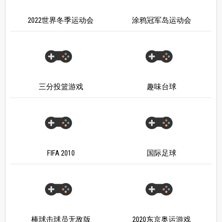
2022世界冬季运动会
涂鸦冠军岛运动会
三分投篮游戏
趣味台球
FIFA 2010
国际足球
棒球击球员无敌版
2020东京奥运游戏