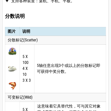
支持各种装置：桌机、手机、平板。
分数说明
图片
说明
分散标记(Scatter)
5 X
100
5轴任意出现3个或以上的分散标记即
4 X
可获得中奖分数。
10
3 X 3
可变标记(Wild)
这意味着它具替代性，可与其它对象
5 X