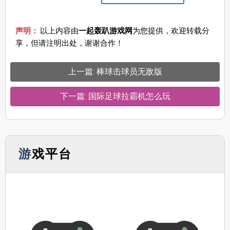
声明：
以上内容由
一起轰趴游戏网
为您提供，欢迎转载分
享，但请注明出处，谢谢合作！
上一篇: 棒球击球员无敌版
下一篇: 国际足球拉霸机怎么玩
游戏平台