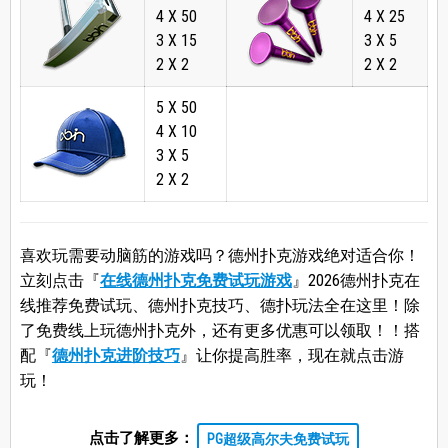
4 X 50
4 X 25
3 X 15
3 X 5
2 X 2
2 X 2
5 X 50
4 X 10
3 X 5
2 X 2
喜欢玩需要动脑筋的游戏吗？德州扑克游戏绝对适合你！
立刻点击『
在线德州扑克免费试玩游戏
』2026德州扑克在
线推荐免费试玩、德州扑克技巧、德扑玩法全在这里！除
了免费线上玩德州扑克外，还有更多优惠可以领取！！搭
配『
德州扑克进阶技巧
』让你提高胜率，现在就点击游
玩！
点击了解更多：
PG超级高尔夫免费试玩