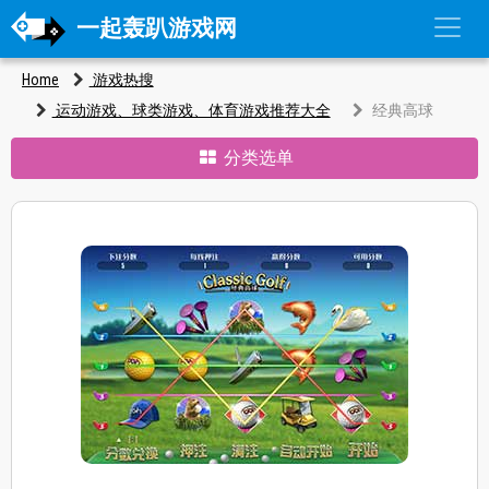
一起轰趴游戏网
Home
游戏热搜
运动游戏、球类游戏、体育游戏推荐大全
经典高球
分类选单