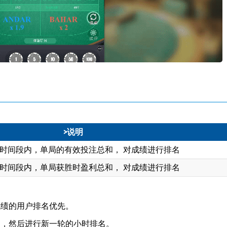
>说明
时间段内，单局的有效投注总和， 对成绩进行排名
时间段内，单局获胜时盈利总和， 对成绩进行排名
成绩的用户排名优先。
次，然后进行新一轮的小时排名。