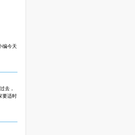
小编今天
得过去，
家要适时