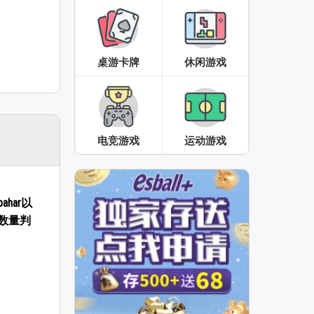
桌游卡牌
休闲游戏
电竞游戏
运动游戏
har以
数量判