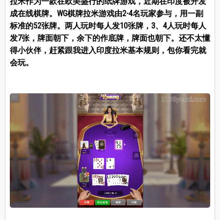
拉米作为一款在欧美盛行的纸牌游戏，近期在印度被开发
成在线棋牌。WG棋牌拉米游戏由2-4名玩家参与，用一副
标准的52张牌。两人玩时每人发10张牌，3、4人玩时每人
发7张，牌面朝下，余下的作底牌，牌面也朝下。还不太懂
得小伙伴，赶紧跟我进入印度拉米基本规则，包你看完就
会玩。