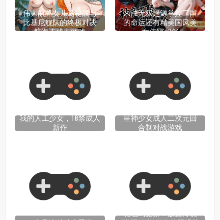
伟大航路女儿岛秘战与
来浊无双起源掌控三国
比基尼舰队的终极对决
的命运还有精美国风美
航海王成人游戏
女侍寝相伴
我的人工少女，18禁成人
星神少女成人二次元回
新作
合制对战游戏
礼包码更新！放置传说