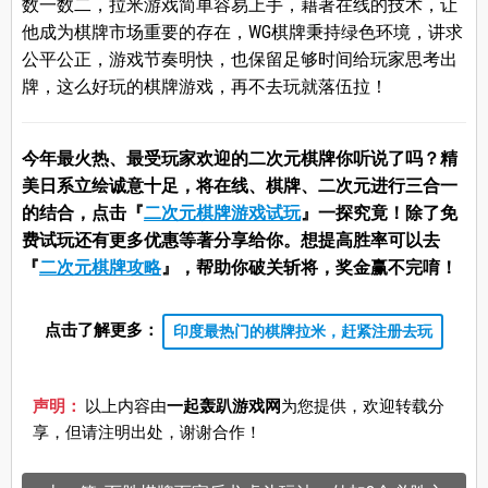
数一数二，拉米游戏简单容易上手，藉著在线的技术，让
他成为棋牌市场重要的存在，WG棋牌秉持绿色环境，讲求
公平公正，游戏节奏明快，也保留足够时间给玩家思考出
牌，这么好玩的棋牌游戏，再不去玩就落伍拉！
今年最火热、最受玩家欢迎的二次元棋牌你听说了吗？精
美日系立绘诚意十足，将在线、棋牌、二次元进行三合一
的结合，点击『
二次元棋牌游戏试玩
』一探究竟！除了免
费试玩还有更多优惠等著分享给你。想提高胜率可以去
『
二次元棋牌攻略
』，帮助你破关斩将，奖金赢不完唷！
点击了解更多：
印度最热门的棋牌拉米，赶紧注册去玩
声明：
以上内容由
一起轰趴游戏网
为您提供，欢迎转载分
享，但请注明出处，谢谢合作！