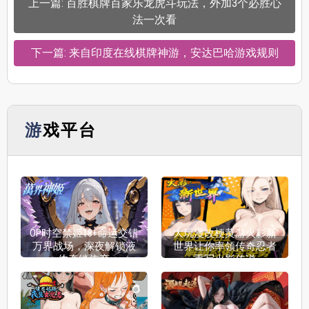
上一篇: 百胜棋牌百家乐龙虎斗玩法，外加3个必胜心
法一次看
下一篇: 来自印度在线棋牌神游，安达巴哈游戏规则
游戏平台
OP时空禁姬18+命运交错
大玩漫改梗黄游火影新
万界战场，深夜解锁液
世界让你率领传奇忍者
体牵绊依恋
重写火影传说