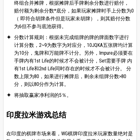
终组合并摊牌，根据摊牌后手牌剩余分数进行赔付，
赔付额为剩余分数*底分，如果玩家摊牌时手上分数为0
（ 即符合胡牌条件但是玩家未胡牌），则其赔付分数
为6但不参与底池获得。
分数计算规则：根据未完成组牌的牌的牌面数字进行
计算分数，2~9为数字为对应分，10JQKA五张牌均计算
为10分，鬼牌和万能牌不计分。另外，Impure必须要在
手牌内有1st Life的时候才不会被计分，Set需要手牌 内
有1st Life和2nd Life同时存在的时候才不会被计分。 分
数上限为80，如果进行摊牌后，剩余未组牌分数>80
分，则以80分作为计算。
将抽取赢家净利润的5％。
印度拉米游戏总结
在印度的棋牌市场来看，WG棋牌印度拉米玩家数量绝对是